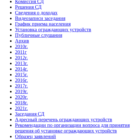
Комиссия СД
Решения СД
Сведения о доходах
Видеозаписи заседания
График приема населения
Установка ограждающих устройств
Публичные слушания
Архив
2010г.
2011г
2012г.
2013г.
2014г.
2015г.
2016г.
2017г.
2019г.
2020г.
2018г.
2021г.
Заседания СД
Адресный перечень ограждающих устройств
Рекомендации по организации вопроса для принятия
решения об установке ограждающих устройств
Образец заявлений