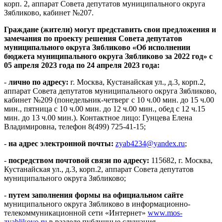
корп. 2, аппарат Совета депутатов муниципального округа
Зябликово, кабинет №207.
Граждане (жители) могут представить свои предложения и
замечания по проекту решения Совета депутатов
муниципального округа Зябликово «Об исполнении
бюджета муниципального округа Зябликово за 2022 год» с
05 апреля 2023 года по 24 апреля 2023 года:
-
лично по адресу:
г. Москва, Кустанайская ул., д.3, корп.2,
аппарат Совета депутатов муниципального округа Зябликово,
кабинет №209 (понедельник-четверг с 10 ч.00 мин. до 15 ч.00
мин., пятница с 10 ч.00 мин. до 12 ч.00 мин., обед с 12 ч.15
мин. до 13 ч.00 мин.). Контактное лицо: Гунцева Елена
Владимировна, телефон 8(499) 725-41-15;
-
на адрес электронной почты:
zyab4234@yandex.ru
;
-
посредством почтовой связи по адресу:
115682, г. Москва,
Кустанайская ул., д.3, корп.2, аппарат Совета депутатов
муниципального округа Зябликово;
-
путем заполнения формы на официальном сайте
муниципального округа Зябликово в информационно-
телекоммуникационной сети «Интернет»
www.mos-
zyablikovo.ru
в разделе публичные слушания.