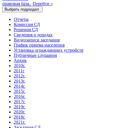
правовая база..
Перейти
»
Выбрать подраздел
Отчеты
Комиссия СД
Решения СД
Сведения о доходах
Видеозаписи заседания
График приема населения
Установка ограждающих устройств
Публичные слушания
Архив
2010г.
2011г
2012г.
2013г.
2014г.
2015г.
2016г.
2017г.
2019г.
2020г.
2018г.
2021г.
Заседания СД