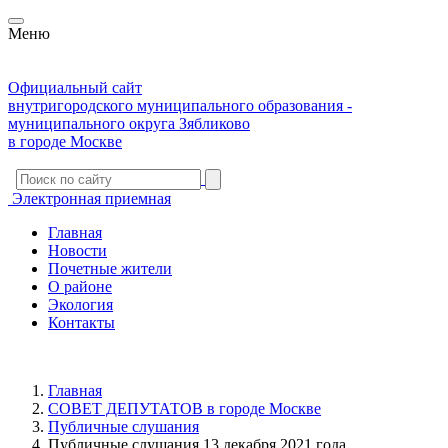
Меню
Официальный сайт
внутригородского муниципального образования -
муниципального округа Зябликово
в городе Москве
Электронная приемная
Главная
Новости
Почетные жители
О районе
Экология
Контакты
Главная
СОВЕТ ДЕПУТАТОВ в городе Москве
Публичные слушания
Публичные слушания 13 декабря 2021 года