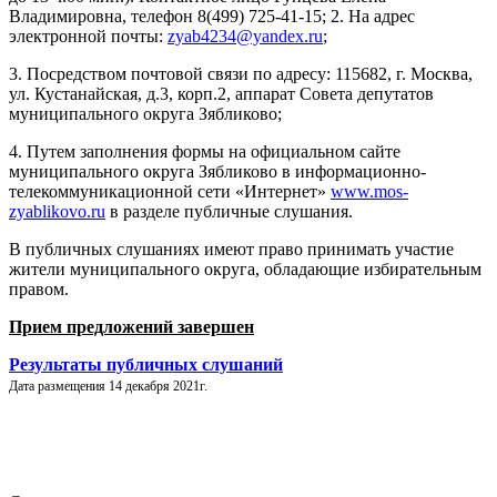
Владимировна, телефон 8(499) 725-41-15; 2. На адрес
электронной почты:
zyab4234@yandex.ru
;
3. Посредством почтовой связи по адресу: 115682, г. Москва,
ул. Кустанайская, д.3, корп.2, аппарат Совета депутатов
муниципального округа Зябликово;
4. Путем заполнения формы на официальном сайте
муниципального округа Зябликово в информационно-
телекоммуникационной сети «Интернет»
www.mos-
zyablikovo.ru
в разделе публичные слушания.
В публичных слушаниях имеют право принимать участие
жители муниципального округа, обладающие избирательным
правом.
Прием предложений завершен
Результаты публичных слушаний
Дата размещения 14 декабря 2021г.