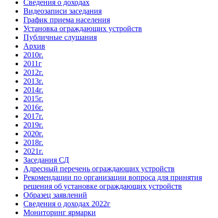
Сведения о доходах
Видеозаписи заседания
График приема населения
Установка ограждающих устройств
Публичные слушания
Архив
2010г.
2011г
2012г.
2013г.
2014г.
2015г.
2016г.
2017г.
2019г.
2020г.
2018г.
2021г.
Заседания СД
Адресный перечень ограждающих устройств
Рекомендации по организации вопроса для принятия
решения об установке ограждающих устройств
Образец заявлений
Сведения о доходах 2022г
Мониторинг ярмарки