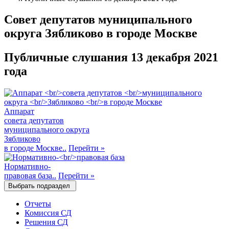
Совет депутатов муниципального
округа Зябликово в городе Москве
Публичные слушания 13 декабря 2021
года
Аппарат
совета депутатов
муниципального округа
Зябликово
в городе Москве..
Перейти
»
Нормативно-
правовая база..
Перейти
»
Выбрать подраздел
Отчеты
Комиссия СД
Решения СД