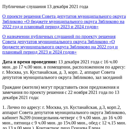
Публичные слушания 13 декабря 2021 года
О проекте решения Совета депутатов муниципального округа
Зябликово «О бюджете муниципального округа Зябликово на
2022 год и плановый период 2023 и 2024 годов»
О назначении публичных слушаний по проекту решения
Совета депутатов муниципального округа Зябликово «О
бюджете муниципального округа Зябликово на 2022 год и
плановый период 2023 и 2024 годов»
Дата и время проведения:
13 декабря 2021 года с 16 ч.00
мин. до 17 ч.00 мин. в помещении, расположенном по адресу:
г. Москва, ул. Кустанайская, д. 3, корп. 2, аппарат Совета
депутатов муниципального округа Зябликово, зал заседаний
Граждане (жители) могут представить свои предложения и
замечания по проекту решения с 22 ноября 2021 года по 13
декабря 2021 года:
1. Лично по адресу: г. Москва, ул. Кустанайская, д.3, корп.2,
аппарат Совета депутатов муниципального округа Зябликово,
кабинет №209 (понедельник-четверг с 9 ч.00 мин. до 16 ч.00
мин., пятница с 9 ч.00 мин. до 15ч.00 мин., обед с 12 ч.15 мин.
до 13 ч.00 мин.). Контактное лицо Гунцева Елена