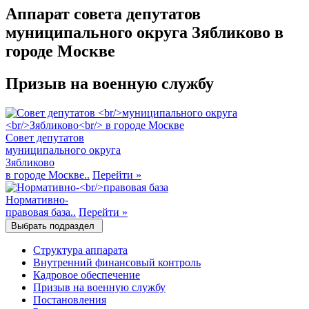
Аппарат совета депутатов
муниципального округа Зябликово в
городе Москве
Призыв на военную службу
Совет депутатов
муниципального округа
Зябликово
в городе Москве..
Перейти
»
Нормативно-
правовая база..
Перейти
»
Выбрать подраздел
Структура аппарата
Внутренний финансовый контроль
Кадровое обеспечение
Призыв на военную службу
Постановления